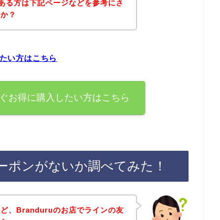
味のある方は下記ページなどを参考にさ
うか？
したい方はこちら
を今すぐお得に購入したい方はこちら
引クーポンがないか調べてみた！
、Branduruのお店でラインの友