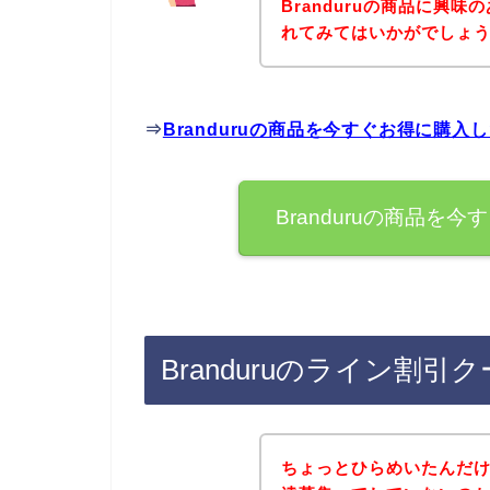
Branduruの商品に興
れてみてはいかがでしょ
⇒
Branduruの商品を今すぐお得に購入
Branduruの商品
Branduruのライン割
ちょっとひらめいたんだけど