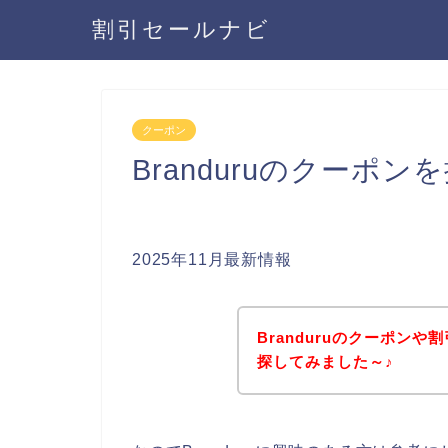
割引セールナビ
クーポン
Branduruのクーポ
2025年11月最新情報
Branduruのクーポン
探してみました～♪