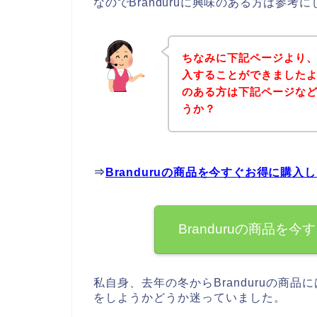
なのでBranduruに興味のある方は参考
ちなみに下記ページより、B
入することができましたよ♪
のある方は下記ページな
うか？
⇒
Branduruの商品を今すぐお得に購入
Branduruの商品
私自身、去年の冬からBranduruの商品
をしようかどうか迷っていました。