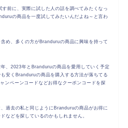
して試す前に、実際に試した人の話を調べてみたくなっ
nduruの商品を一度試してみたいんだよね～と言わ
め、多くの方がBranduruの商品に興味を持って
2年、2023年とBranduruの商品を愛用していく予定
安くBranduruの商品を購入する方法が落ちてる
ンやキャンペーンコードなどお得なクーポンコードを探
過去の私と同じようにBranduruの商品がお得に
ードなどを探しているのかもしれません。