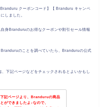
randuru クーポンコード】【 Branduru キャンペ
とにしました。
身Branduruのお得なクーポンや割引セール情報
、
nduruのことを調べていたら、Branduruの公式
る方は、下記ページなどをチェックされるとよいかもし
記ページより、Branduruの商品
とができましたよ♪なので、