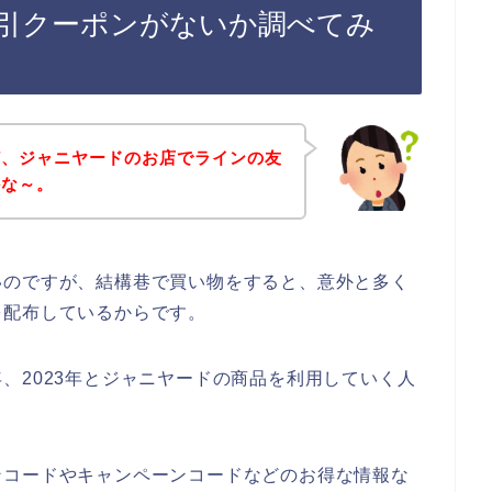
引クーポンがないか調べてみ
ど、ジャニヤードのお店でラインの友
かな～。
いのですが、結構巷で買い物をすると、意外と多く
を配布しているからです。
22年、2023年とジャニヤードの商品を利用していく人
ンコードやキャンペーンコードなどのお得な情報な