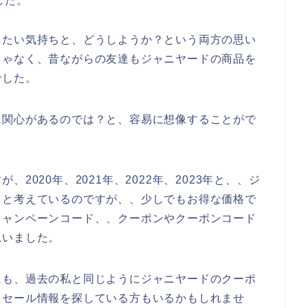
した。
したい気持ちと、どうしようか？という両方の思い
じゃなく、昔ながらの友達もジャニヤードの商品を
でした。
に関心があるのでは？と、容易に想像することがで
2020年、2021年、2022年、2023年と、、ジ
うと考えているのですが、、少しでもお得な価格で
キャンペーンコード、、クーポンやクーポンコード
思いました。
にも、過去の私と同じようにジャニヤードのクーポ
引セール情報を探している方もいるかもしれませ