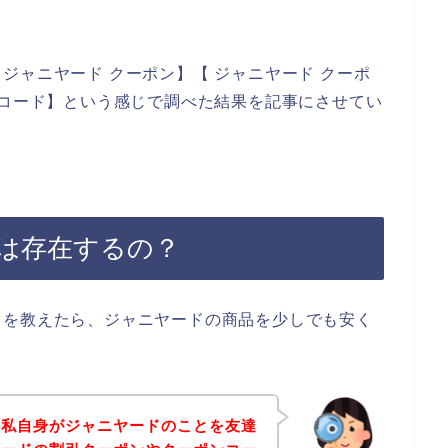
ジャニヤード クーポン】【 ジャニヤード クーポ
ンコード】という感じで調べた結果を記事にさせてい
は存在するの？
とを教えたら、ジャニヤードの商品を少しでも安く
は私自身がジャニヤードのことを友達