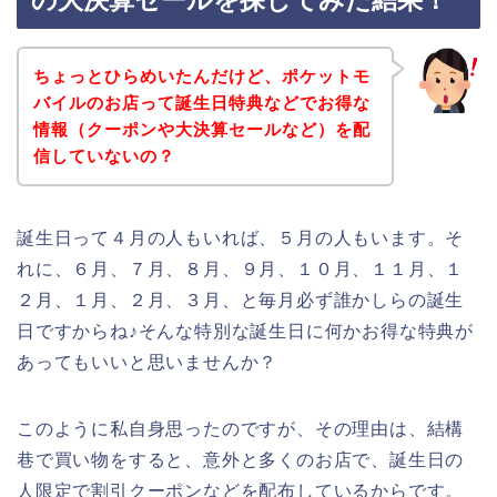
の大決算セールを探してみた結果！
ちょっとひらめいたんだけど、ポケットモ
バイルのお店って誕生日特典などでお得な
情報（クーポンや大決算セールなど）を配
信していないの？
誕生日って４月の人もいれば、５月の人もいます。そ
れに、６月、７月、８月、９月、１０月、１１月、１
２月、１月、２月、３月、と毎月必ず誰かしらの誕生
日ですからね♪そんな特別な誕生日に何かお得な特典が
あってもいいと思いませんか？
このように私自身思ったのですが、その理由は、結構
巷で買い物をすると、意外と多くのお店で、誕生日の
人限定で割引クーポンなどを配布しているからです。