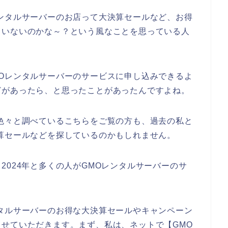
ンタルサーバーのお店って大決算セールなど、お得
ていないのかな～？という風なことを思っている人
Oレンタルサーバーのサービスに申し込みできるよ
どがあったら、と思ったことがあったんですよね。
色々と調べているこちらをご覧の方も、過去の私と
算セールなどを探しているのかもしれません。
年、2024年と多くの人がGMOレンタルサーバーのサ
タルサーバーのお得な大決算セールやキャンペーン
せていただきます。まず、私は、ネットで【GMO