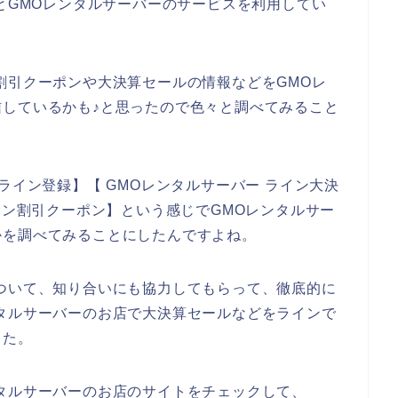
24年とGMOレンタルサーバーのサービスを利用してい
割引クーポンや大決算セールの情報などをGMOレ
しているかも♪と思ったので色々と調べてみること
ライン登録】【 GMOレンタルサーバー ライン大決
イン割引クーポン】という感じでGMOレンタルサー
かを調べてみることにしたんですよね。
ついて、知り合いにも協力してもらって、徹底的に
タルサーバーのお店で大決算セールなどをラインで
した。
タルサーバーのお店のサイトをチェックして、