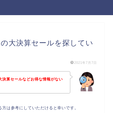
ーの大決算セールを探してい
2021年7月7日
大決算セールなどお得な情報がない
る方は参考にしていただけると幸いです。