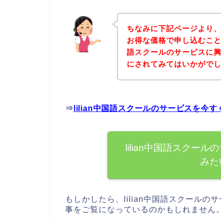
ちなみに下記ページより、l
お得な価格で申し込むことが
語スクールのサービスに
にされてみてはいかがで
⇒
lilian中国語スクールのサービスを
lilian中国語スク
みた
もしかしたら、lilian中国語スクール
事をご覧になっているのかもしれません