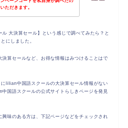
ャンペーンコードを私自身が調べたの
ていただきます。
スクール 大決算セール】という感じで調べてみたら？と
ことにしました。
ルの大決算セールなど、お得な情報はみつけることはで
lilian中国語スクールの大決算セール情報がない
ian中国語スクールの公式サイトらしきページを発見
ビスに興味のある方は、下記ページなどをチェックされ