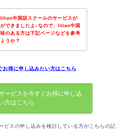
ilian中国語スクールのサービスが
できましたよ♪なので、lilian中国
興味のある方は下記ページなどを参考
しょうか？
今すぐお得に申し込みたい方はこちら
ールのサービスを今すぐお得に申し込
い方はこちら
のサービスの申し込みを検討している方がこちらの記
。