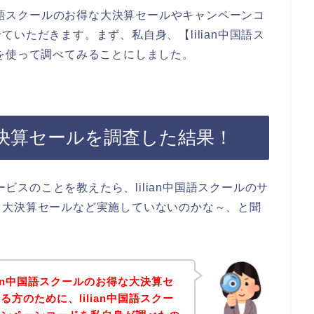
中国語スクールのお得な大決算セールやキャンペーンコ
いただきます。まず、私自身、【lilian中国語ス
を使って調べてみることにしました。
の大決算セールを調査した結果！
ービスのことを教えたら、lilian中国語スクールのサ
、大決算セールなど実施していないのかな～、と聞
ian中国語スクールのお得な大決算セ
方のために、lilian中国語スクー