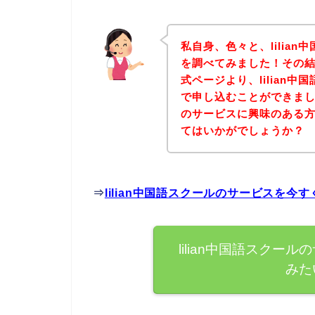
私自身、色々と、lilia
を調べてみました！その結果
式ページより、lilian
で申し込むことができました
のサービスに興味のある
てはいかがでしょうか？
⇒
lilian中国語スクールのサービスを
lilian中国語スク
みた