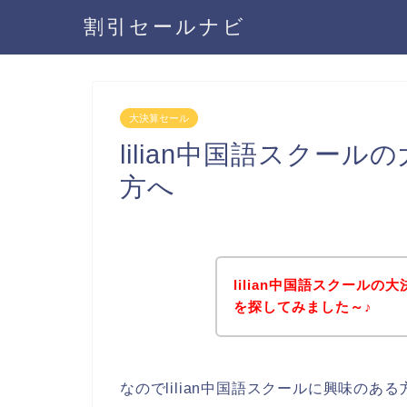
割引セールナビ
大決算セール
lilian中国語スクー
方へ
lilian中国語スクール
を探してみました～♪
なのでlilian中国語スクールに興味の