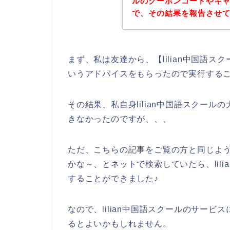
ルのクーポンコードやキ
で、その結果を報告させ
まず、私は友達から、【lilian中国語
いうアドバイスをもらったので実行する
その結果、私自身lilian中国語スクー
きなかったのですが、、、
ただ、こちらの記事をご覧の方と同じように
かな～、とネットで検索していたら、lil
することができました♪
なので、lilian中国語スクールのサー
るとよいかもしれません。