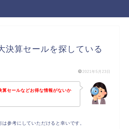
ルの大決算セールを探している
2021年5月23日
の大決算セールなどお得な情報がないか
ある方は参考にしていただけると幸いです。