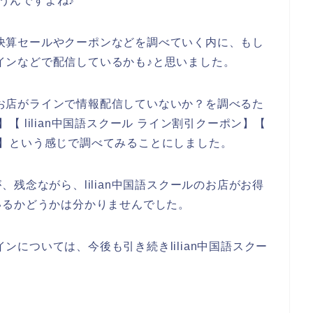
思うんですよね♪
な大決算セールやクーポンなどを調べていく内に、もし
のラインなどで配信しているかも♪と思いました。
ルのお店がラインで情報配信していないか？を調べるた
】【 lilian中国語スクール ライン割引クーポン】【
セール】という感じで調べてみることにしました。
残念ながら、lilian中国語スクールのお店がお得
いるかどうかは分かりませんでした。
インについては、今後も引き続きlilian中国語スクー