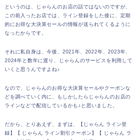
というのは、じゃらんのお店の話ではないのですが、
この前入ったお店では、ライン登録をした後に、定期
的にお得な大決算セールの情報が送られてくるように
なったからです。
それに私自身は、今後、2021年、2022年、2023年、
2024年と数年に渡り、じゃらんのサービスを利用して
いくと思うんですよね♪
なので、じゃらんのお得な大決算セールやクーポンな
どを調べていく内に、もしかしたらじゃらんのお店の
ラインなどで配信しているかも♪と思いました。
だから、とりあえず、まずは、【じゃらん ライン登
録】【 じゃらん ライン割引クーポン】【 じゃらん ラ