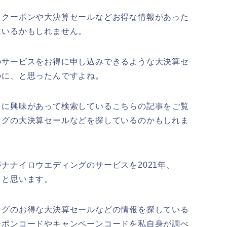
引クーポンや大決算セールなどお得な情報があった
はいるかもしれません。
のサービスをお得に申し込みできるような大決算セ
のに、と思ったんですよね。
スに興味があって検索しているこちらの記事をご覧
ングの大決算セールなどを探しているのかもしれま
ナナイロウエディングのサービスを2021年、
いくと思います。
ングのお得な大決算セールなどの情報を探している
ーポンコードやキャンペーンコードを私自身が調べ