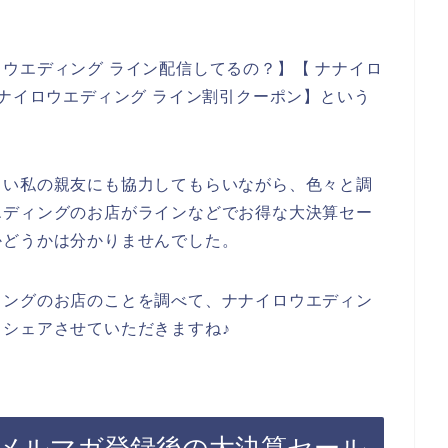
ウエディング ライン配信してるの？】【 ナナイロ
ナナイロウエディング ライン割引クーポン】という
しい私の親友にも協力してもらいながら、色々と調
エディングのお店がラインなどでお得な大決算セー
かどうかは分かりませんでした。
ィングのお店のことを調べて、ナナイロウエディン
シェアさせていただきますね♪
メルマガ登録後の大決算セール