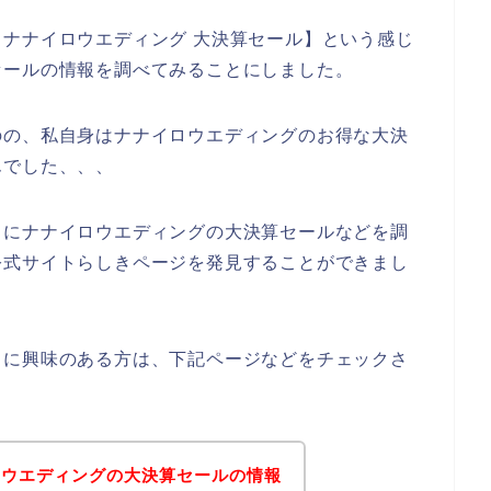
ナナイロウエディング 大決算セール】という感じ
セールの情報を調べてみることにしました。
のの、私自身はナナイロウエディングのお得な大決
んでした、、、
うにナナイロウエディングの大決算セールなどを調
公式サイトらしきページを発見することができまし
スに興味のある方は、下記ページなどをチェックさ
ロウエディングの大決算セールの情報