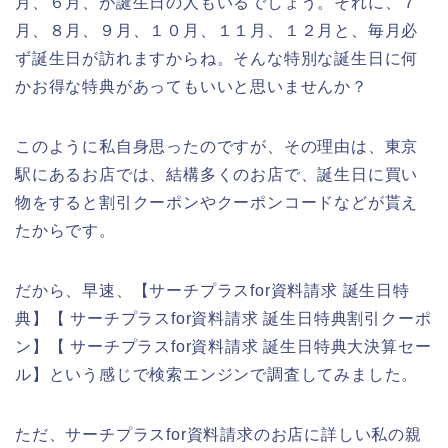
月、６月、が誕生日の人もいるでしょう。それに、７
月、８月、９月、１０月、１１月、１２月と、毎月必
ず誕生日が訪れますからね。そんな特別な誕生日に何
かお得な特典があってもいいと思いませんか？
このように私自身思ったのですが、その理由は、東京
駅にあるお店では、結構多くのお店で、誕生日に買い
物をすると割引クーポンやクーポンコードなどが貰え
たからです。
だから、早速、【サーチプラスfor資料請求 誕生日特
典】【 サーチプラスfor資料請求 誕生日特典割引クーポ
ン】【 サーチプラスfor資料請求 誕生日特典大決算セー
ル】という感じで検索エンジンで調査してみました。
ただ、サーチプラスfor資料請求のお店に詳しい私の親