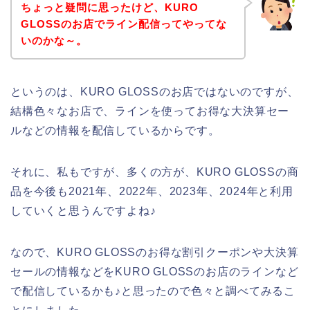
ちょっと疑問に思ったけど、KURO
GLOSSのお店でライン配信ってやってな
いのかな～。
というのは、KURO GLOSSのお店ではないのですが、
結構色々なお店で、ラインを使ってお得な大決算セー
ルなどの情報を配信しているからです。
それに、私もですが、多くの方が、KURO GLOSSの商
品を今後も2021年、2022年、2023年、2024年と利用
していくと思うんですよね♪
なので、KURO GLOSSのお得な割引クーポンや大決算
セールの情報などをKURO GLOSSのお店のラインなど
で配信しているかも♪と思ったので色々と調べてみるこ