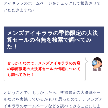
アイキララのホームページをチェックして報告させて
いただきますね♪
メンズアイキララの季節限定の大決
算セールの有無を検索で調べてみ
た！
せっかくなので、メンズアイキララのお店
の季節限定の大決算セールの情報について
も調べてみた！
ということで、もしかしたら、季節限定の大決算セー
ルなどを実施しているかも♪と思ったので、、メンズア
イキララのホームページなどを調べてみることにしま