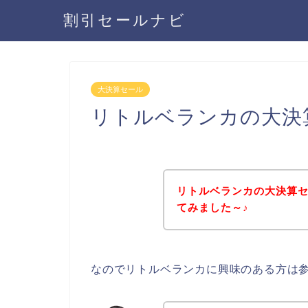
割引セールナビ
大決算セール
リトルベランカの大決
リトルベランカの大決算
てみました～♪
なのでリトルベランカに興味のある方は