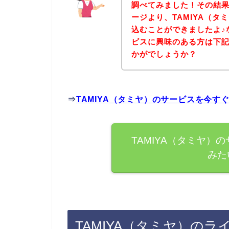
調べてみました！その結果
ージより、TAMIYA（
込むことができましたよ♪な
ビスに興味のある方は下
かがでしょうか？
⇒
TAMIYA（タミヤ）のサービスを今す
TAMIYA（タミヤ）
みた
TAMIYA（タミヤ）の