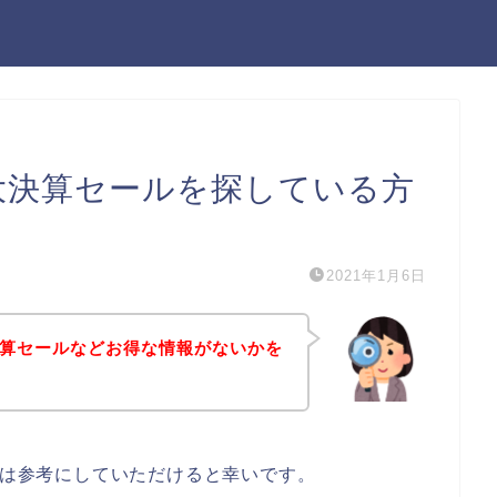
の大決算セールを探している方
2021年1月6日
大決算セールなどお得な情報がないかを
る方は参考にしていただけると幸いです。