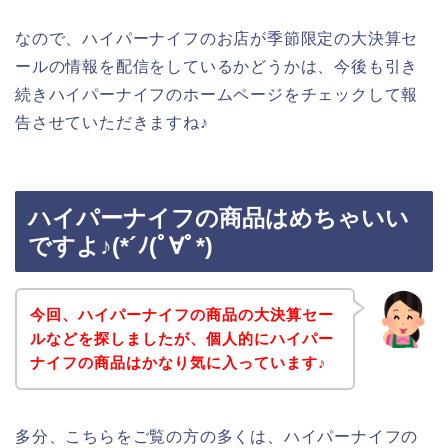
なので、ハイパーナイフのお店が季節限定の大決算セ
ールの情報を配信をしているかどうかは、今後も引き
続きハイパーナイフのホームページをチェックして報
告させていただきますね♪
ハイパーナイフの商品はめちゃいい
ですよ♪(*´ﾉ(ﾟ∀ﾟ*)
今回、ハイパーナイフの商品の大決算セー
ルなどを探しましたが、個人的にハイパー
ナイフの商品はかなり気に入っています♪
多分、こちらをご覧の方の多くは、ハイパーナイフの