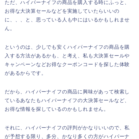
ただ、ハイパーナイフの商品を購入する時にふっと、
お得な大決算セールなどを実施していたらいいの
に、、、と、思っている人も中にはいるかもしれませ
ん。
というのは、少しでも安くハイパーナイフの商品を購
入する方法があるかも、と考え、私も大決算セールや
キャンペーンなどお得なクーポンコードを探した体験
があるからです。
だから、ハイパーナイフの商品に興味があって検索し
ているあなたもハイパーナイフの大決算セールなど、
お得な情報を探しているのかもしれません。
それに、ハイパーナイフの評判がかなりいいので、私
が予想する限り、多分、かなり多くの方がハイパーナ