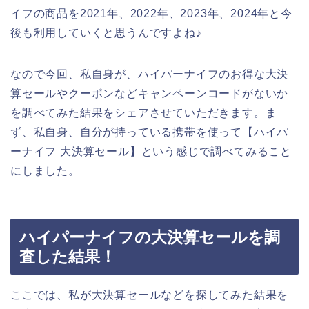
イフの商品を2021年、2022年、2023年、2024年と今
後も利用していくと思うんですよね♪
なので今回、私自身が、ハイパーナイフのお得な大決
算セールやクーポンなどキャンペーンコードがないか
を調べてみた結果をシェアさせていただきます。ま
ず、私自身、自分が持っている携帯を使って【ハイパ
ーナイフ 大決算セール】という感じで調べてみること
にしました。
ハイパーナイフの大決算セールを調
査した結果！
ここでは、私が大決算セールなどを探してみた結果を