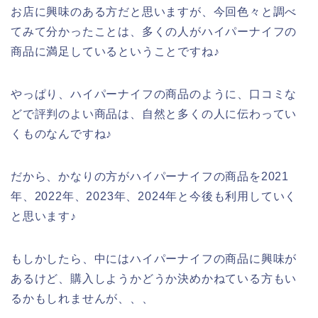
お店に興味のある方だと思いますが、今回色々と調べ
てみて分かったことは、多くの人がハイパーナイフの
商品に満足しているということですね♪
やっぱり、ハイパーナイフの商品のように、口コミな
どで評判のよい商品は、自然と多くの人に伝わってい
くものなんですね♪
だから、かなりの方がハイパーナイフの商品を2021
年、2022年、2023年、2024年と今後も利用していく
と思います♪
もしかしたら、中にはハイパーナイフの商品に興味が
あるけど、購入しようかどうか決めかねている方もい
るかもしれませんが、、、