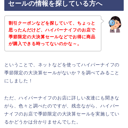
セールの情報を探している方へ
割引クーポンなどを探していて、ちょっと
思ったんだけど、ハイパーナイフのお店で
季節限定の大決算セールなどでお得に商品
が購入できる時ってないのかな～。
ということで、ネットなどを使ってハイパーナイフの
季節限定の大決算セールがないか？を調べてみること
にしました！
ただ、ハイパーナイフのお店に詳しい友達にも聞きな
がら、色々と調べたのですが、残念ながら、ハイパー
ナイフのお店で季節限定の大決算セールを実施してい
るかどうかは分かりませんでした。