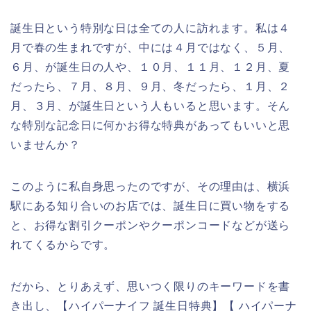
誕生日という特別な日は全ての人に訪れます。私は４
月で春の生まれですが、中には４月ではなく、５月、
６月、が誕生日の人や、１０月、１１月、１２月、夏
だったら、７月、８月、９月、冬だったら、１月、２
月、３月、が誕生日という人もいると思います。そん
な特別な記念日に何かお得な特典があってもいいと思
いませんか？
このように私自身思ったのですが、その理由は、横浜
駅にある知り合いのお店では、誕生日に買い物をする
と、お得な割引クーポンやクーポンコードなどが送ら
れてくるからです。
だから、とりあえず、思いつく限りのキーワードを書
き出し、【ハイパーナイフ 誕生日特典】【 ハイパーナ