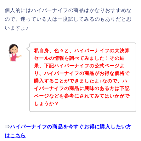
個人的にはハイパーナイフの商品はかなりおすすめな
ので、迷っている人は一度試してみるのもありだと思
いますよ♪
私自身、色々と、ハイパーナイフの大決算
セールの情報を調べてみました！その結
果、下記ハイパーナイフの公式ページよ
り、ハイパーナイフの商品がお得な価格で
購入することができましたよ♪なので、ハ
イパーナイフの商品に興味のある方は下記
ページなどを参考にされてみてはいかがで
しょうか？
⇒
ハイパーナイフの商品を今すぐお得に購入したい方
はこちら