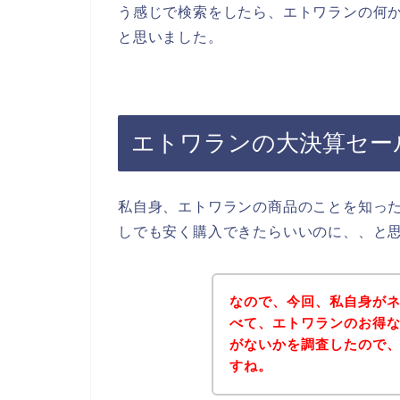
う感じで検索をしたら、エトワランの何
と思いました。
エトワランの大決算セー
私自身、エトワランの商品のことを知っ
しでも安く購入できたらいいのに、、と
なので、今回、私自身が
べて、エトワランのお得
がないかを調査したので
すね。