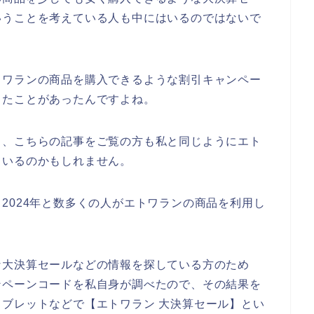
いうことを考えている人も中にはいるのではないで
トワランの商品を購入できるような割引キャンペー
ったことがあったんですよね。
と、こちらの記事をご覧の方も私と同じようにエト
ているのかもしれません。
3年、2024年と数多くの人がエトワランの商品を利用し
な大決算セールなどの情報を探している方のため
ンペーンコードを私自身が調べたので、その結果を
ブレットなどで【エトワラン 大決算セール】とい