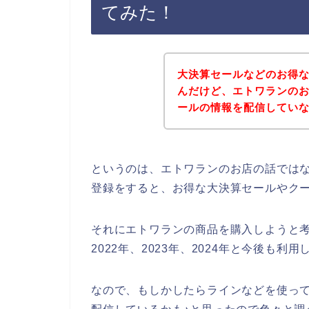
てみた！
大決算セールなどのお得
んだけど、エトワランの
ールの情報を配信してい
というのは、エトワランのお店の話では
登録をすると、お得な大決算セールやク
それにエトワランの商品を購入しようと考
2022年、2023年、2024年と今後も
なので、もしかしたらラインなどを使っ