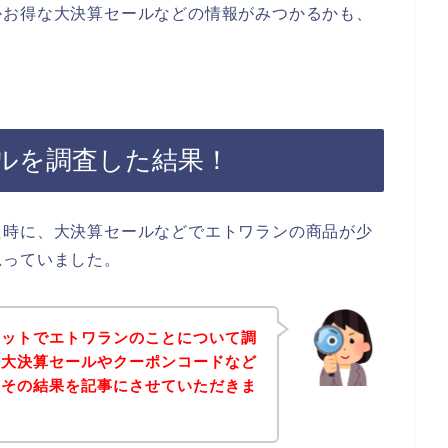
かお得な大決算セールなどの情報がみつかるかも、
ルを調査した結果！
た時に、大決算セールなどでエトワランの商品が少
思っていました。
ネットでエトワランのことについて調
な大決算セールやクーポンコードなど
、その結果を記事にさせていただきま