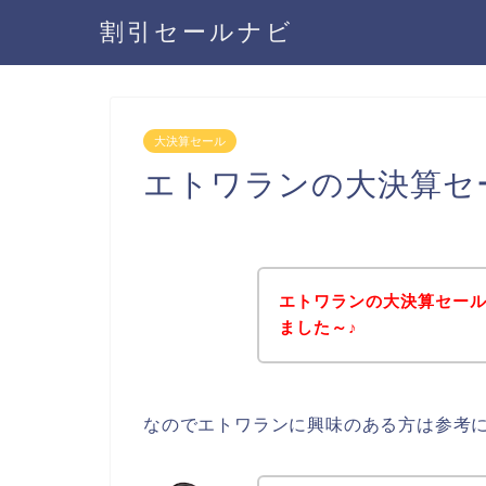
割引セールナビ
大決算セール
エトワランの大決算セ
エトワランの大決算セー
ました～♪
なのでエトワランに興味のある方は参考