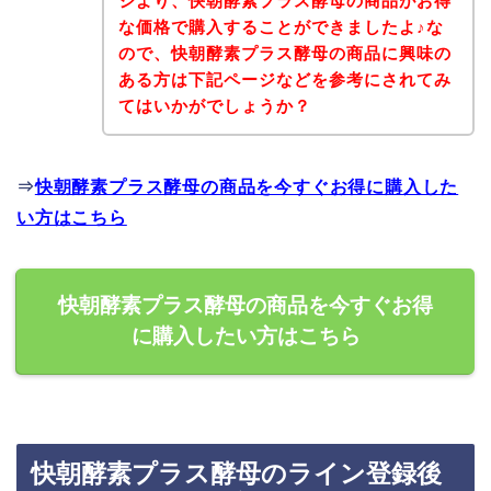
ジより、快朝酵素プラス酵母の商品がお得
な価格で購入することができましたよ♪な
ので、快朝酵素プラス酵母の商品に興味の
ある方は下記ページなどを参考にされてみ
てはいかがでしょうか？
⇒
快朝酵素プラス酵母の商品を今すぐお得に購入した
い方はこちら
快朝酵素プラス酵母の商品を今すぐお得
に購入したい方はこちら
快朝酵素プラス酵母のライン登録後