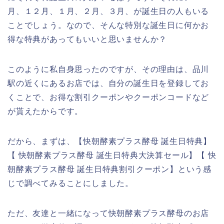
月、１２月、１月、２月、３月、が誕生日の人もいる
ことでしょう。なので、そんな特別な誕生日に何かお
得な特典があってもいいと思いませんか？
このように私自身思ったのですが、その理由は、品川
駅の近くにあるお店では、自分の誕生日を登録してお
くことで、お得な割引クーポンやクーポンコードなど
が貰えたからです。
だから、まずは、【快朝酵素プラス酵母 誕生日特典】
【 快朝酵素プラス酵母 誕生日特典大決算セール】【 快
朝酵素プラス酵母 誕生日特典割引クーポン】という感
じで調べてみることにしました。
ただ、友達と一緒になって快朝酵素プラス酵母のお店