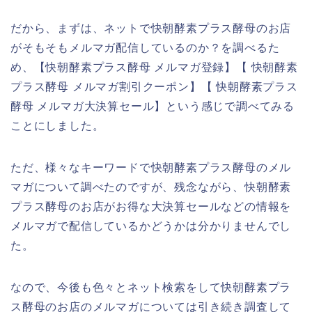
だから、まずは、ネットで快朝酵素プラス酵母のお店
がそもそもメルマガ配信しているのか？を調べるた
め、【快朝酵素プラス酵母 メルマガ登録】【 快朝酵素
プラス酵母 メルマガ割引クーポン】【 快朝酵素プラス
酵母 メルマガ大決算セール】という感じで調べてみる
ことにしました。
ただ、様々なキーワードで快朝酵素プラス酵母のメル
マガについて調べたのですが、残念ながら、快朝酵素
プラス酵母のお店がお得な大決算セールなどの情報を
メルマガで配信しているかどうかは分かりませんでし
た。
なので、今後も色々とネット検索をして快朝酵素プラ
ス酵母のお店のメルマガについては引き続き調査して