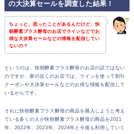
の大決算セールを調査した結果！
ちょっと、思ったことがあるんだけど、快
朝酵素プラス酵母のお店でラインなどでお
得な大決算セールなどの情報を配信してい
ないの？
というのは、快朝酵素プラス酵母のお店の話ではない
のですが、家の近くのお店では、ラインを使って割引
クーポンや大決算セールなどのお得な情報を配信して
いるからです。
それに快朝酵素プラス酵母の商品を購入しようと考え
ている多くの人が快朝酵素プラス酵母の商品を2021
年、2022年、2023年、2024年と今後も利用していく