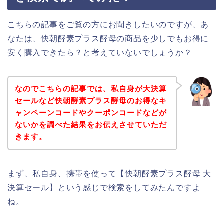
こちらの記事をご覧の方にお聞きしたいのですが、あ
なたは、快朝酵素プラス酵母の商品を少しでもお得に
安く購入できたら？と考えていないでしょうか？
なのでこちらの記事では、私自身が大決算
セールなど快朝酵素プラス酵母のお得なキ
ャンペーンコードやクーポンコードなどが
ないかを調べた結果をお伝えさせていただ
きます。
まず、私自身、携帯を使って【快朝酵素プラス酵母 大
決算セール】という感じで検索をしてみたんですよ
ね。