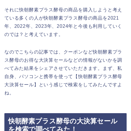
それに快朝酵素プラス酵母の商品を購入しようと考え
ている多くの人が快朝酵素プラス酵母の商品を2021
年、2022年、2023年、2024年と今後も利用していく
のでは？と考えています。
なのでこちらの記事では、クーポンなど快朝酵素プラ
ス酵母のお得な大決算セールなどの情報がないかを調
べてみた結果をシェアさせていただきます。まず、私
自身、パソコンと携帯を使って【快朝酵素プラス酵母
大決算セール】という感じで検索をしてみたんですよ
ね。
快朝酵素プラス酵母の大決算セール
を検索で調べてみた！