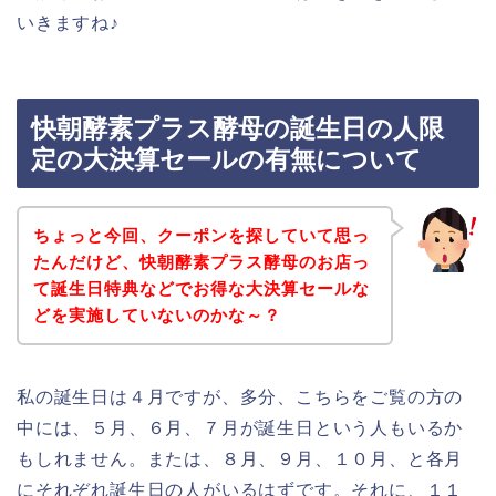
いきますね♪
快朝酵素プラス酵母の誕生日の人限
定の大決算セールの有無について
ちょっと今回、クーポンを探していて思っ
たんだけど、快朝酵素プラス酵母のお店っ
て誕生日特典などでお得な大決算セールな
どを実施していないのかな～？
私の誕生日は４月ですが、多分、こちらをご覧の方の
中には、５月、６月、７月が誕生日という人もいるか
もしれません。または、８月、９月、１０月、と各月
にそれぞれ誕生日の人がいるはずです。それに、１１