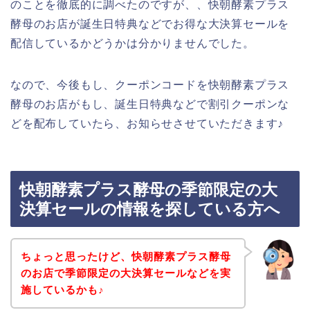
のことを徹底的に調べたのですが、、快朝酵素プラス
酵母のお店が誕生日特典などでお得な大決算セールを
配信しているかどうかは分かりませんでした。
なので、今後もし、クーポンコードを快朝酵素プラス
酵母のお店がもし、誕生日特典などで割引クーポンな
どを配布していたら、お知らせさせていただきます♪
快朝酵素プラス酵母の季節限定の大
決算セールの情報を探している方へ
ちょっと思ったけど、快朝酵素プラス酵母
のお店で季節限定の大決算セールなどを実
施しているかも♪