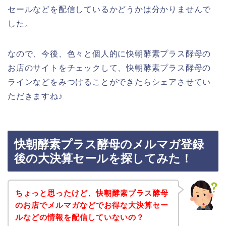
セールなどを配信しているかどうかは分かりませんで
した。
なので、今後、色々と個人的に快朝酵素プラス酵母の
お店のサイトをチェックして、快朝酵素プラス酵母の
ラインなどをみつけることができたらシェアさせてい
ただきますね♪
快朝酵素プラス酵母のメルマガ登録
後の大決算セールを探してみた！
ちょっと思ったけど、快朝酵素プラス酵母
のお店でメルマガなどでお得な大決算セー
ルなどの情報を配信していないの？