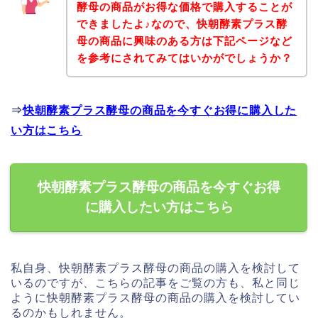
酵母の商品がお得な価格で購入することが
できましたよ♪なので、快朝酵素プラス酵
母の商品に興味のある方は下記ページなど
を参考にされてみてはいかがでしょうか？
⇒
快朝酵素プラス酵母の商品を今すぐお得に購入した
い方はこちら
快朝酵素プラス酵母の商品を今すぐお得
に購入したい方はこちら
私自身、快朝酵素プラス酵母の商品の購入を検討して
いるのですが、こちらの記事をご覧の方も、私と同じ
ように快朝酵素プラス酵母の商品の購入を検討してい
るのかもしれません。