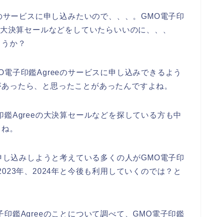
eのサービスに申し込みたいので、、、。GMO電子印
得な大決算セールなどをしていたらいいのに、、、
ょうか？
電子印鑑Agreeのサービスに申し込みできるよう
があったら、と思ったことがあったんですよね。
鑑Agreeの大決算セールなどを探している方も中
よね。
に申し込みしようと考えている多くの人がGMO電子印
年、2023年、2024年と今後も利用していくのでは？と
印鑑Agreeのことについて調べて、GMO電子印鑑