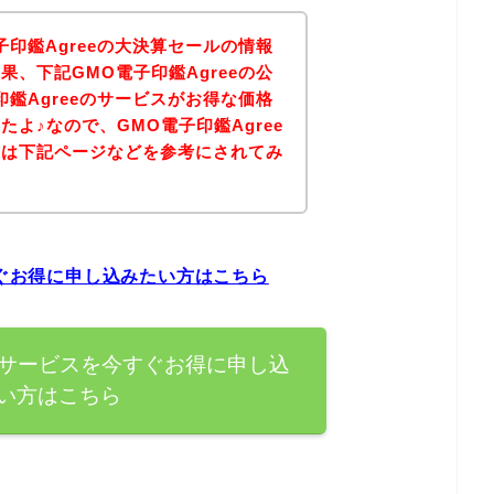
印鑑Agreeの大決算セールの情報
、下記GMO電子印鑑Agreeの公
鑑Agreeのサービスがお得な価格
よ♪なので、GMO電子印鑑Agree
方は下記ページなどを参考にされてみ
すぐお得に申し込みたい方はこちら
eのサービスを今すぐお得に申し込
い方はこちら