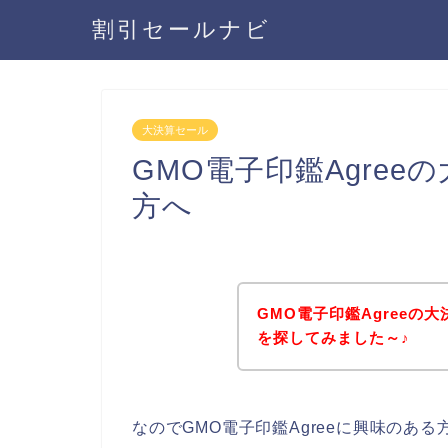
割引セールナビ
大決算セール
GMO電子印鑑Agre
方へ
GMO電子印鑑Agreeの
を探してみました～♪
なのでGMO電子印鑑Agreeに興味のあ