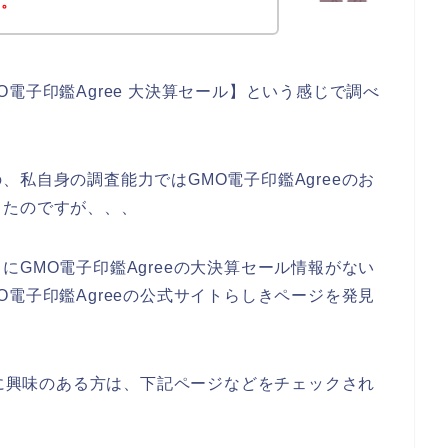
す。
電子印鑑Agree 大決算セール】という感じで調べ
私自身の調査能力ではGMO電子印鑑Agreeのお
ったのですが、、、
GMO電子印鑑Agreeの大決算セール情報がない
電子印鑑Agreeの公式サイトらしきページを発見
スに興味のある方は、下記ページなどをチェックされ