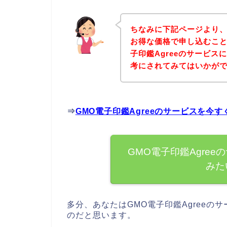
ちなみに下記ページより、G
お得な価格で申し込むこと
子印鑑Agreeのサービ
考にされてみてはいかが
⇒
GMO電子印鑑Agreeのサービスを今
GMO電子印鑑Agre
みた
多分、あなたはGMO電子印鑑Agree
のだと思います。