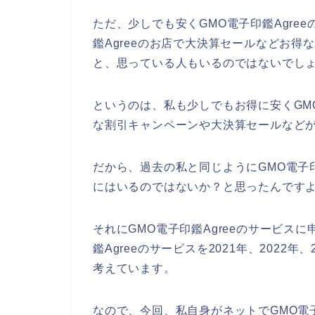
ただ、少しでも安くGMO電子印鑑Agre
鑑Agreeのお店で大決算セールなどお
と、思っている人もいるのではないでし
というのは、私も少しでもお得に安くGMO
な割引キャンペーンや大決算セールなど
だから、過去の私と同じようにGMO電子印
にはいるのではないか？と思ったんです
それにGMO電子印鑑Agreeのサービス
鑑Agreeのサービスを2021年、2022
考えています。
なので、今回、私自身がネットでGMO電子