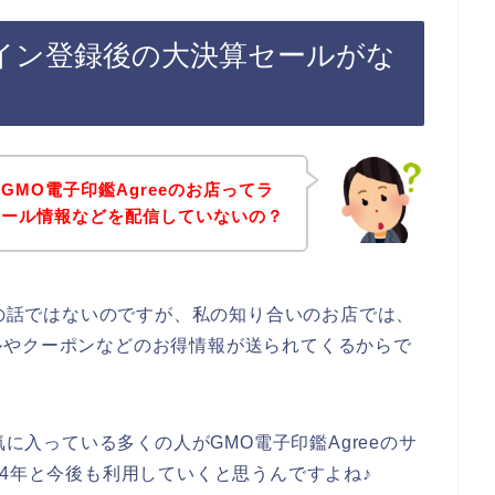
のライン登録後の大決算セールがな
MO電子印鑑Agreeのお店ってラ
セール情報などを配信していないの？
店の話ではないのですが、私の知り合いのお店では、
ルやクーポンなどのお得情報が送られてくるからで
気に入っている多くの人がGMO電子印鑑Agreeのサ
2024年と今後も利用していくと思うんですよね♪