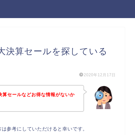
eの大決算セールを探している
2020年12月17日
大決算セールなどお得な情報がないか
る方は参考にしていただけると幸いです。