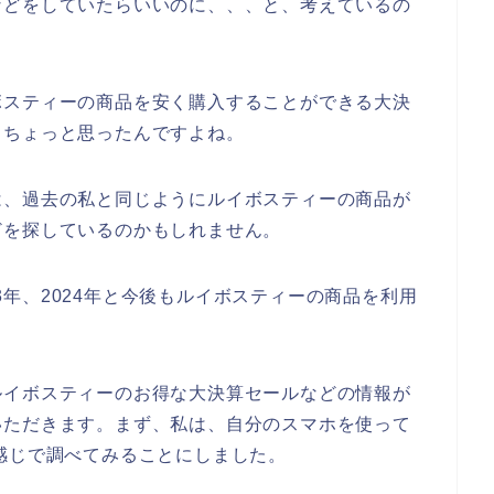
などをしていたらいいのに、、、と、考えているの
ボスティーの商品を安く購入することができる大決
とちょっと思ったんですよね。
は、過去の私と同じようにルイボスティーの商品が
どを探しているのかもしれません。
023年、2024年と今後もルイボスティーの商品を利用
ルイボスティーのお得な大決算セールなどの情報が
いただきます。まず、私は、自分のスマホを使って
感じで調べてみることにしました。