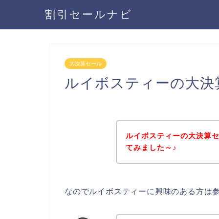
割引セールナビ
大決算セール
ルイボスティーの大決
ルイボスティーの大決算
てみました～♪
なのでルイボスティーに興味のある方は