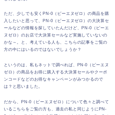
ただ、少しでも安くPN-0（ピーエヌゼロ）の商品を購
入したいと思って、PN-0（ピーエヌゼロ）の大決算セ
ールなどの情報を探していたんだけど、PN-0（ピーエ
ヌゼロ）のお店で大決算セールなど実施していないの
かな～。と、考えている人も、こちらの記事をご覧の
方の中にはいるのではないでしょうか？
というのは、私もネットで調べれば、PN-0（ピーエヌ
ゼロ）の商品をお得に購入する大決算セールやクーポ
ンコードなどのお得なキャンペーンがみつかるので
は？と思いました。
だから、PN-0（ピーエヌゼロ）について色々と調べて
いるこちらをご覧の方も、過去の私と同じようにPN-