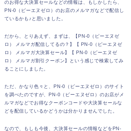
のお得な大決算セールなどの情報は、もしかしたら、
PN-0（ピーエヌゼロ）のお店のメルマガなどで配信し
ているかも♪と思いました。
だから、とりあえず、まずは、【PN-0（ピーエヌゼ
ロ） メルマガ配信してるの？】【 PN-0（ピーエヌゼ
ロ） メルマガ大決算セール】【 PN-0（ピーエヌゼ
ロ） メルマガ割引クーポン】という感じで検索してみ
ることにしました。
ただ、かなり色々と、PN-0（ピーエヌゼロ）のサイト
を調べたのですが、PN-0（ピーエヌゼロ）のお店がメ
ルマガなどでお得なクーポンコードや大決算セールな
どを配信しているかどうかは分かりませんでした。
なので、もしも今後、大決算セールの情報などをPN-