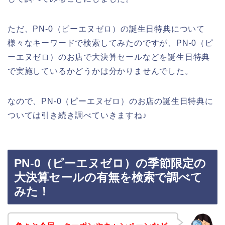
ただ、PN-0（ピーエヌゼロ）の誕生日特典について
様々なキーワードで検索してみたのですが、PN-0（ピ
ーエヌゼロ）のお店で大決算セールなどを誕生日特典
で実施しているかどうかは分かりませんでした。
なので、PN-0（ピーエヌゼロ）のお店の誕生日特典に
ついては引き続き調べていきますね♪
PN-0（ピーエヌゼロ）の季節限定の
大決算セールの有無を検索で調べて
みた！