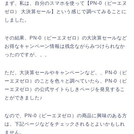
まず、私は、自分のスマホを使って【PN-0（ピーエヌ
ゼロ） 大決算セール】という感じで調べてみることに
しました。
その結果、PN-0（ピーエヌゼロ）の大決算セールなど
お得なキャンペーン情報は残念ながらみつけられなか
ったのですが、、、
ただ、大決算セールやキャンペーンなど、、PN-0（ピ
ーエヌゼロ）のことを色々と調べていたら、PN-0（ピ
ーエヌゼロ）の公式サイトらしきページを発見するこ
とができました♪
なので、PN-0（ピーエヌゼロ）の商品に興味のある方
は、下記ページなどをチェックされるとよいかもしれ
ません。