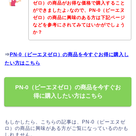
ゼロ）の商品がお得な価格で購入すること
ができましたよ♪なので、PN-0（ピーエヌ
ゼロ）の商品に興味のある方は下記ページ
などを参考にされてみてはいかがでしょう
か？
⇒
PN-0（ピーエヌゼロ）の商品を今すぐお得に購入し
たい方はこちら
PN-0（ピーエヌゼロ）の商品を今すぐお
得に購入したい方はこちら
もしかしたら、こちらの記事は、PN-0（ピーエヌゼ
ロ）の商品に興味がある方がご覧になっているのかも
しれません。