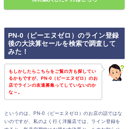
PN-0（ピーエヌゼロ）のライン登録
後の大決算セールを検索で調査して
みた！
もしかしたらこちらをご覧の方も探してい
るかもですが、PN-0（ピーエヌゼロ）のお
店でラインの友達募集ってしていないのか
な～。
というのは、PN-0（ピーエヌゼロ）のお店の話ではな
いのですが、私のよく行く洋服店では、ライン登録を