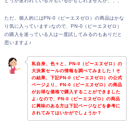
どうか迷われている方もいるかもしれませんが、、、
ただ、個人的にはPN-0（ピーエヌゼロ）の商品はかな
り気に入っています♪なので、PN-0（ピーエヌゼロ）
の購入を迷っている人は一度試してみるのもありだと
思いますよ♪
私自身、色々と、PN-0（ピーエヌゼロ）の
大決算セールの情報を調べてみました！そ
の結果、下記PN-0（ピーエヌゼロ）の公式
ページより、PN-0（ピーエヌゼロ）の商品
がお得な価格で購入することができました
よ♪なので、PN-0（ピーエヌゼロ）の商品
に興味のある方は下記ページなどを参考に
されてみてはいかがでしょうか？