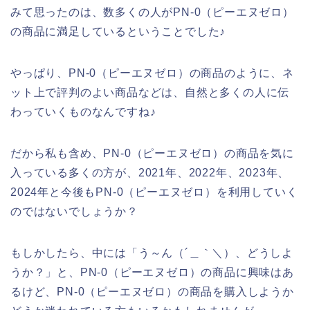
みて思ったのは、数多くの人がPN-0（ピーエヌゼロ）
の商品に満足しているということでした♪
やっぱり、PN-0（ピーエヌゼロ）の商品のように、ネ
ット上で評判のよい商品などは、自然と多くの人に伝
わっていくものなんですね♪
だから私も含め、PN-0（ピーエヌゼロ）の商品を気に
入っている多くの方が、2021年、2022年、2023年、
2024年と今後もPN-0（ピーエヌゼロ）を利用していく
のではないでしょうか？
もしかしたら、中には「う～ん（´＿｀＼）、どうしよ
うか？」と、PN-0（ピーエヌゼロ）の商品に興味はあ
るけど、PN-0（ピーエヌゼロ）の商品を購入しようか