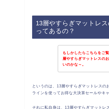
13層やすらぎマットレ
ってあるの？
もしかしたらこちらをご覧
層やすらぎマットレスの
いのかな～。
というのは、13層やすらぎマットレスの
ラインを使ってお得な大決算セールやキ
それに私自身は、13層やすらぎマットレスの商