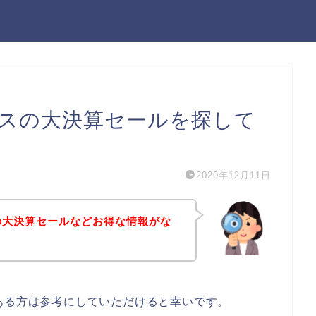
レスの大決算セールを探して
2020年12月11日
の大決算セールなどお得な情報がな
ある方は参考にしていただけると幸いです。