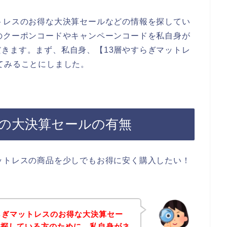
トレスのお得な大決算セールなどの情報を探してい
のクーポンコードやキャンペーンコードを私自身が
きます。まず、私自身、【13層やすらぎマットレ
てみることにしました。
スの大決算セールの有無
ットレスの商品を少しでもお得に安く購入したい！
らぎマットレスのお得な大決算セー
を探している方のために、私自身がネ