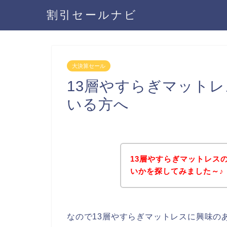
割引セールナビ
大決算セール
13層やすらぎマット
いる方へ
13層やすらぎマットレス
いかを探してみました～♪
なので13層やすらぎマットレスに興味の