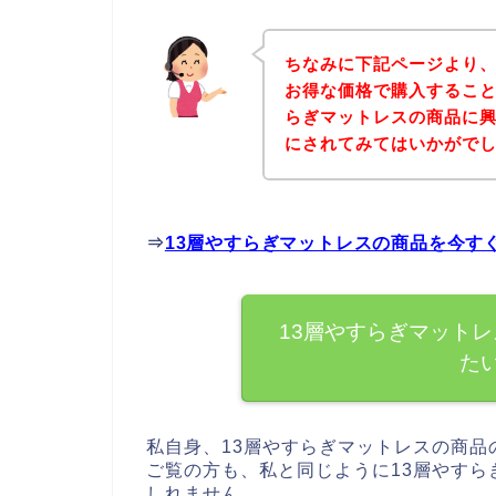
ちなみに下記ページより、
お得な価格で購入すること
らぎマットレスの商品に
にされてみてはいかがで
⇒
13層やすらぎマットレスの商品を今す
13層やすらぎマット
た
私自身、13層やすらぎマットレスの商
ご覧の方も、私と同じように13層やす
しれません。