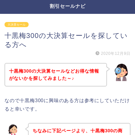
割引セールナビ
大決算セール
十黒梅300の大決算セールを探してい
る方へ
2020年12月9日
十黒梅300の大決算セールなどお得な情報
がないかを探してみました～♪
なので十黒梅300に興味のある方は参考にしていただけ
ると幸いです。
ちなみに下記ページより、十黒梅300の商