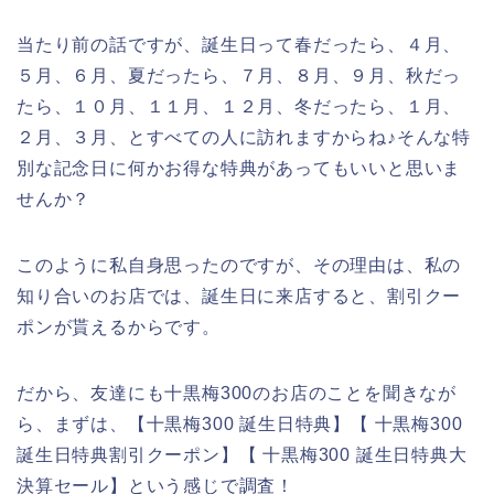
当たり前の話ですが、誕生日って春だったら、４月、
５月、６月、夏だったら、７月、８月、９月、秋だっ
たら、１０月、１１月、１２月、冬だったら、１月、
２月、３月、とすべての人に訪れますからね♪そんな特
別な記念日に何かお得な特典があってもいいと思いま
せんか？
このように私自身思ったのですが、その理由は、私の
知り合いのお店では、誕生日に来店すると、割引クー
ポンが貰えるからです。
だから、友達にも十黒梅300のお店のことを聞きなが
ら、まずは、【十黒梅300 誕生日特典】【 十黒梅300
誕生日特典割引クーポン】【 十黒梅300 誕生日特典大
決算セール】という感じで調査！