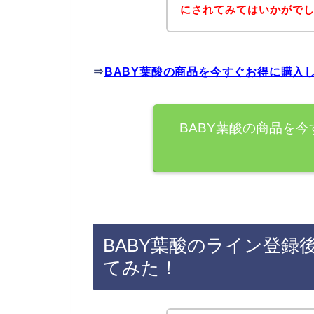
にされてみてはいかがで
⇒
BABY葉酸の商品を今すぐお得に購入
BABY葉酸の商品を
BABY葉酸のライン登録
てみた！