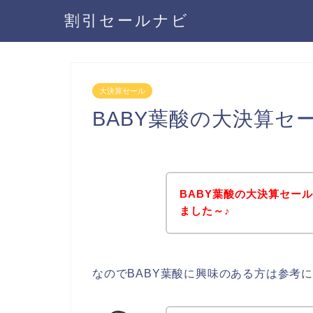
割引セールナビ
大決算セール
BABY葉酸の大決算セ
BABY葉酸の大決算セー
ました～♪
なのでBABY葉酸に興味のある方は参考