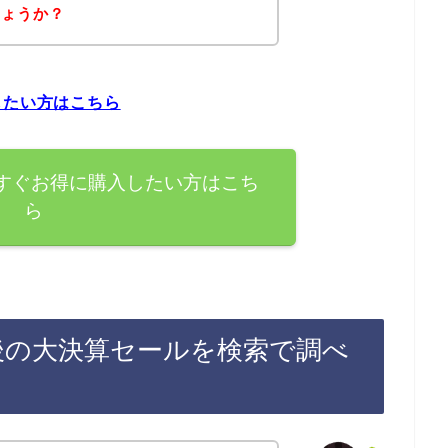
しょうか？
したい方はこちら
今すぐお得に購入したい方はこち
ら
後の大決算セールを検索で調べ