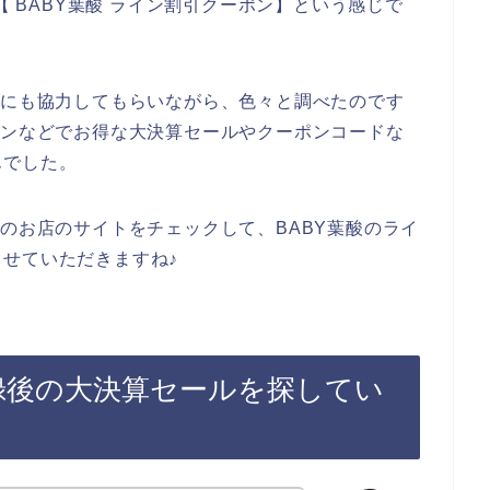
【 BABY葉酸 ライン割引クーポン】という感じで
友にも協力してもらいながら、色々と調べたのです
インなどでお得な大決算セールやクーポンコードな
んでした。
酸のお店のサイトをチェックして、BABY葉酸のライ
せていただきますね♪
録後の大決算セールを探してい