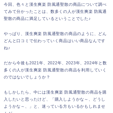
今回、色々と漢生爽楽 防風通聖散の商品について調べ
てみて分かったことは、数多くの人が漢生爽楽 防風通
聖散の商品に満足しているということでした♪
やっぱり、漢生爽楽 防風通聖散の商品のように、どん
どんと口コミで伝わっていく商品はいい商品なんです
ね♪
だから今後も2021年、2022年、2023年、2024年と数
多くの人が漢生爽楽 防風通聖散の商品を利用していく
のではないでしょうか？
もしかしたら、中には漢生爽楽 防風通聖散の商品を購
入したいと思ったけど、「購入しようかな～、どうし
ようかな～、」と、迷っている方もいるかもしれませ