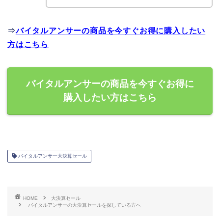
⇒
バイタルアンサーの商品を今すぐお得に購入したい
方はこちら
バイタルアンサーの商品を今すぐお得に
購入したい方はこちら
バイタルアンサー大決算セール
HOME
大決算セール
バイタルアンサーの大決算セールを探している方へ