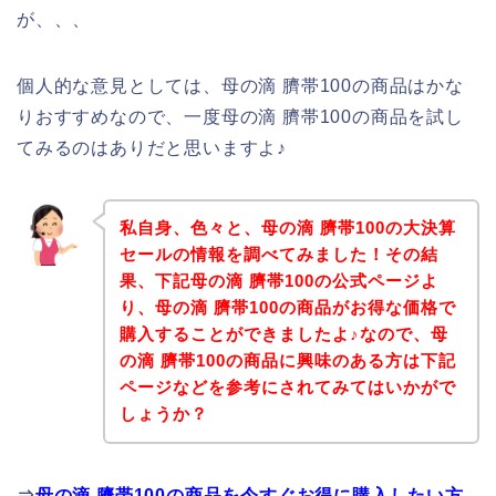
が、、、
個人的な意見としては、母の滴 臍帯100の商品はかな
りおすすめなので、一度母の滴 臍帯100の商品を試し
てみるのはありだと思いますよ♪
私自身、色々と、母の滴 臍帯100の大決算
セールの情報を調べてみました！その結
果、下記母の滴 臍帯100の公式ページよ
り、母の滴 臍帯100の商品がお得な価格で
購入することができましたよ♪なので、母
の滴 臍帯100の商品に興味のある方は下記
ページなどを参考にされてみてはいかがで
しょうか？
⇒
母の滴 臍帯100の商品を今すぐお得に購入したい方