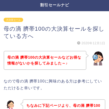
割引セールナビ
大決算セール
母の滴 臍帯100の大決算セールを探し
ている方へ
2020年12月1日
母の滴 臍帯100の大決算セールなどお得な
情報がないかを探してみました～♪
なので母の滴 臍帯100に興味のある方は参考にしてい
ただけると幸いです。
ちなみに下記ページより、母の滴 臍帯100