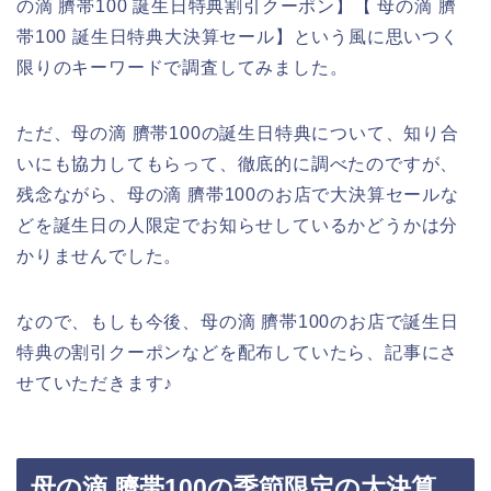
の滴 臍帯100 誕生日特典割引クーポン】【 母の滴 臍
帯100 誕生日特典大決算セール】という風に思いつく
限りのキーワードで調査してみました。
ただ、母の滴 臍帯100の誕生日特典について、知り合
いにも協力してもらって、徹底的に調べたのですが、
残念ながら、母の滴 臍帯100のお店で大決算セールな
どを誕生日の人限定でお知らせしているかどうかは分
かりませんでした。
なので、もしも今後、母の滴 臍帯100のお店で誕生日
特典の割引クーポンなどを配布していたら、記事にさ
せていただきます♪
母の滴 臍帯100の季節限定の大決算