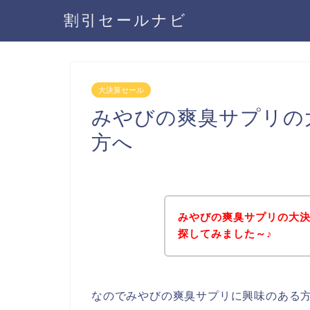
割引セールナビ
大決算セール
みやびの爽臭サプリの
方へ
みやびの爽臭サプリの大
探してみました～♪
なのでみやびの爽臭サプリに興味のある