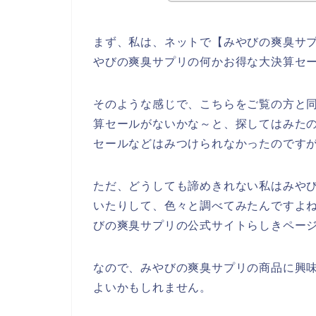
まず、私は、ネットで【みやびの爽臭サプ
やびの爽臭サプリの何かお得な大決算セ
そのような感じで、こちらをご覧の方と
算セールがないかな～と、探してはみた
セールなどはみつけられなかったのです
ただ、どうしても諦めきれない私はみや
いたりして、色々と調べてみたんですよ
びの爽臭サプリの公式サイトらしきページ
なので、みやびの爽臭サプリの商品に興
よいかもしれません。