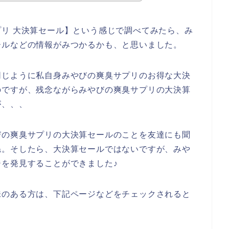
リ 大決算セール】という感じで調べてみたら、み
ールなどの情報がみつかるかも、と思いました。
同じように私自身みやびの爽臭サプリのお得な大決
のですが、残念ながらみやびの爽臭サプリの大決算
が、、、
びの爽臭サプリの大決算セールのことを友達にも聞
ね。そしたら、大決算セールではないですが、みや
を発見することができました♪
味のある方は、下記ページなどをチェックされると