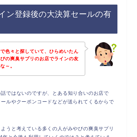
イン登録後の大決算セールの有
トで色々と探していて、ひらめいたん
やびの爽臭サプリのお店でラインの友
かな～。
の話ではないのですが、とある知り合いのお店で
セールやクーポンコードなどが送られてくるからで
しようと考えている多くの人がみやびの爽臭サプリ