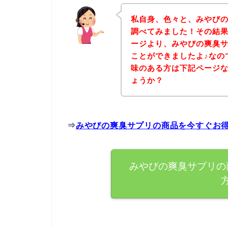
私自身、色々と、みやび
調べてみました！その結
ージより、みやびの爽臭
ことができましたよ♪なの
味のある方は下記ページ
ょうか？
⇒
みやびの爽臭サプリの商品を今すぐお
みやびの爽臭サプリの