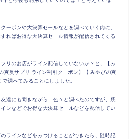
、2024年と今後も利用していくのでは？と考えていま
引クーポンや大決算セールなどを調べていく内に、
録すればお得な大決算セール情報が配信されてくる
サプリのお店がライン配信していないか？と、【み
の爽臭サプリ ライン割引クーポン】【 みやびの爽
じで調べてみることにしました。
い友達にも聞きながら、色々と調べたのですが、残
ラインなどでお得な大決算セールなどを配信してい
店のラインなどをみつけることができたら、随時記