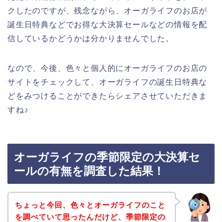
クしたのですが、残念ながら、オーガライフのお店が
誕生日特典などでお得な大決算セールなどの情報を配
信しているかどうかは分かりませんでした。
なので、今後、色々と個人的にオーガライフのお店の
サイトをチェックして、オーガライフの誕生日特典な
どをみつけることができたらシェアさせていただきま
すね♪
オーガライフの季節限定の大決算セ
ールの有無を調査した結果！
ちょっと今回、色々とオーガライフのこと
を調べていて思ったんだけど、季節限定の