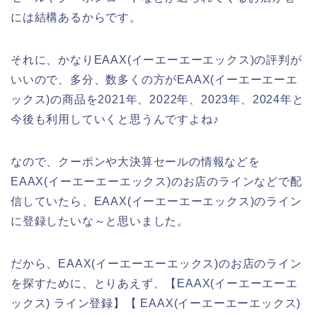
には結構あるからです。
それに、かなりEAAX(イーエーエーエックス)の評判が
いいので、多分、数多くの方がEAAX(イーエーエーエ
ックス)の商品を2021年、2022年、2023年、2024年と
今後も利用していくと思うんですよね♪
なので、クーポンや大決算セールの情報などを
EAAX(イーエーエーエックス)のお店のラインなどで配
信していたら、EAAX(イーエーエーエックス)のライン
に登録したいな～と思いました。
だから、EAAX(イーエーエーエックス)のお店のライン
を探すために、とりあえず、【EAAX(イーエーエーエ
ックス) ライン登録】【 EAAX(イーエーエーエックス)