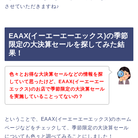
させていただきますね♪
EAAX(イーエーエーエックス)の季節
限定の大決算セールを探してみた結
果！
色々とお得な大決算セールなどの情報を探
していて思ったけど、EAAX(イーエーエー
エックス)のお店で季節限定の大決算セール
を実施していることってないの？
ということで、EAAX(イーエーエーエックス)のホーム
ページなどをチェックして、季節限定の大決算セール
についても色々と調べてみることにしました！