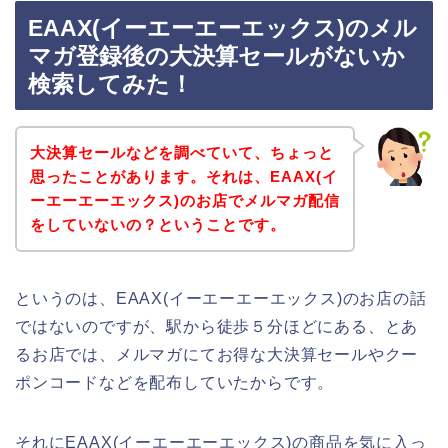
EAAX(イーエーエーエックス)のメル
マガ登録後の大決算セールがないか
検索してみた！
大決算セールなどを調べていて、ちょっと
思ったことがあります。それは、EAAX(イ
ーエーエーエックス)のお店でメルマガ配信
をしていないの？ということです。
というのは、EAAX(イーエーエーエックス)のお店の話
ではないのですが、駅から徒歩５分ほどにある、とあ
るお店では、メルマガにてお得な大決算セールやクー
ポンコードなどを配布していたからです。
それにEAAX(イーエーエーエックス)の商品を気に入っ