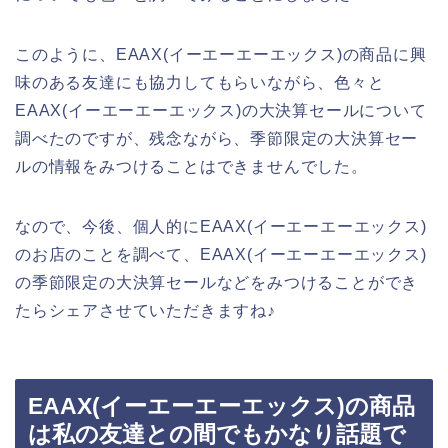
このように、EAAX(イーエーエーエックス)の商品に興
味のある友達にも協力してもらいながら、色々と
EAAX(イーエーエーエックス)の大決算セールについて
調べたのですが、残念ながら、季節限定の大決算セー
ルの情報をみつけることはできませんでした。
なので、今後、個人的にEAAX(イーエーエーエックス)
のお店のことを調べて、EAAX(イーエーエーエックス)
の季節限定の大決算セールなどをみつけることができ
たらシェアさせていただきますね♪
EAAX(イーエーエーエックス)の商品
は私の友達との間でもかなり話題で