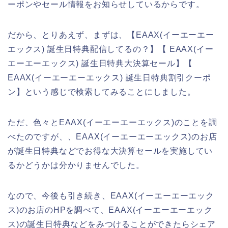
ーポンやセール情報をお知らせしているからです。
だから、とりあえず、まずは、【EAAX(イーエーエー
エックス) 誕生日特典配信してるの？】【 EAAX(イー
エーエーエックス) 誕生日特典大決算セール】【
EAAX(イーエーエーエックス) 誕生日特典割引クーポ
ン】という感じで検索してみることにしました。
ただ、色々とEAAX(イーエーエーエックス)のことを調
べたのですが、、EAAX(イーエーエーエックス)のお店
が誕生日特典などでお得な大決算セールを実施してい
るかどうかは分かりませんでした。
なので、今後も引き続き、EAAX(イーエーエーエック
ス)のお店のHPを調べて、EAAX(イーエーエーエック
ス)の誕生日特典などをみつけることができたらシェア