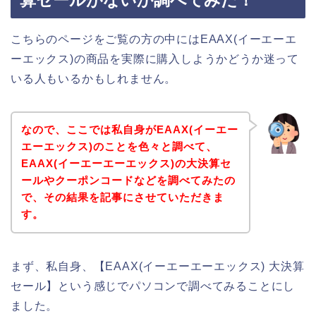
こちらのページをご覧の方の中にはEAAX(イーエーエ
ーエックス)の商品を実際に購入しようかどうか迷って
いる人もいるかもしれません。
なので、ここでは私自身がEAAX(イーエー
エーエックス)のことを色々と調べて、
EAAX(イーエーエーエックス)の大決算セ
ールやクーポンコードなどを調べてみたの
で、その結果を記事にさせていただきま
す。
まず、私自身、【EAAX(イーエーエーエックス) 大決算
セール】という感じでパソコンで調べてみることにし
ました。