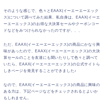
そのような感じで、色々とEAAX(イーエーエーエック
ス)について調べてみた結果、私自身は、EAAX(イーエ
ーエーエックス)のお得な大決算セールやクーポンコー
ドなどをみつけられなかったのですが、、、
ただ、EAAX(イーエーエーエックス)の商品にかなり興
味があったので、EAAX(イーエーエーエックス)の大決
算セールのことを友達にも聞いたりして色々と調べて
いたら、EAAX(イーエーエーエックス)の公式サイトら
しきページを発見することができました♪
なので、EAAX(イーエーエーエックス)の商品に興味の
ある方は、下記ページなどをチェックされるとよいか
もしれません。