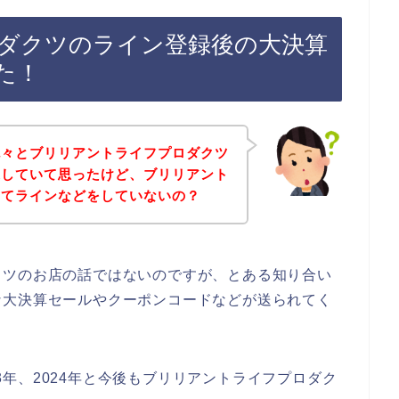
ダクツのライン登録後の大決算
た！
色々とブリリアントライフプロダクツ
探していて思ったけど、ブリリアント
ってラインなどをしていないの？
クツのお店の話ではないのですが、とある知り合い
な大決算セールやクーポンコードなどが送られてく
023年、2024年と今後もブリリアントライフプロダク