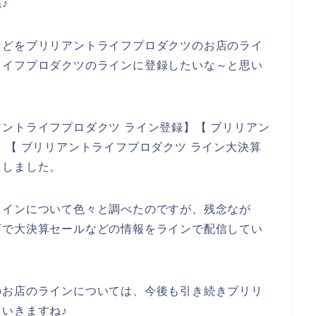
♪
などをブリリアントライフプロダクツのお店のライ
ライフプロダクツのラインに登録したいな～と思い
ントライフプロダクツ ライン登録】【 ブリリアン
】【 ブリリアントライフプロダクツ ライン大決算
にしました。
ラインについて色々と調べたのですが、残念なが
店で大決算セールなどの情報をラインで配信してい
のお店のラインについては、今後も引き続きブリリ
いきますね♪