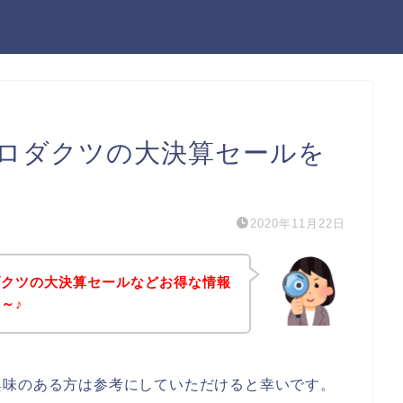
ロダクツの大決算セールを
2020年11月22日
ダクツの大決算セールなどお得な情報
～♪
興味のある方は参考にしていただけると幸いです。