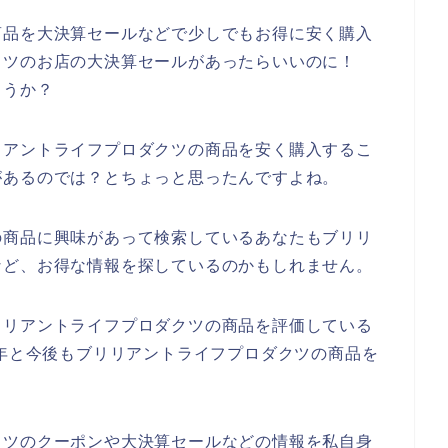
商品を大決算セールなどで少しでもお得に安く購入
クツのお店の大決算セールがあったらいいのに！
ょうか？
リアントライフプロダクツの商品を安く購入するこ
があるのでは？とちょっと思ったんですよね。
の商品に興味があって検索しているあなたもブリリ
など、お得な情報を探しているのかもしれません。
リリアントライフプロダクツの商品を評価している
2024年と今後もブリリアントライフプロダクツの商品を
クツのクーポンや大決算セールなどの情報を私自身