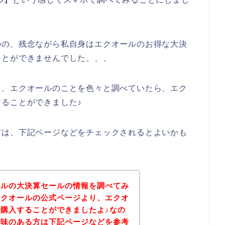
のの、残念ながら私自身はエクオールのお得な大決
ことができませんでした、、、
、、エクオールのことを色々と調べていたら、エク
ることができました♪
方は、下記ページなどをチェックされるとよいかも
ールの大決算セールの情報を調べてみ
エクオールの公式ページより、エクオ
購入することができましたよ♪なの
興味のある方は下記ページなどを参考