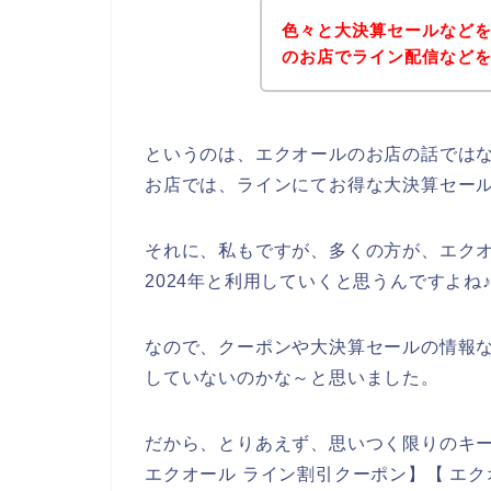
色々と大決算セールなど
のお店でライン配信など
というのは、エクオールのお店の話では
お店では、ラインにてお得な大決算セー
それに、私もですが、多くの方が、エクオール
2024年と利用していくと思うんですよね
なので、クーポンや大決算セールの情報
していないのかな～と思いました。
だから、とりあえず、思いつく限りのキー
エクオール ライン割引クーポン】【 エ