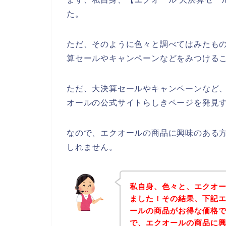
た。
ただ、そのように色々と調べてはみたも
算セールやキャンペーンなどをみつける
ただ、大決算セールやキャンペーンなど
オールの公式サイトらしきページを発見す
なので、エクオールの商品に興味のある
しれません。
私自身、色々と、エクオ
ました！その結果、下記
ールの商品がお得な価格で
で、エクオールの商品に