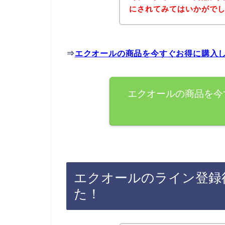
にされてみてはいかがで
⇒
エクオールの商品を今すぐお得に購入
エクオールの商品を今
エクオールのライン登録
た！