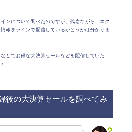
ラインについて調べたのですが、残念ながら、エク
の情報をラインで配信しているかどうかは分かりま
ンなどでお得な大決算セールなどを配信していた
♪
録後の大決算セールを調べてみ