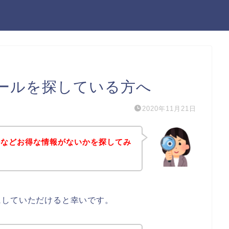
ールを探している方へ
2020年11月21日
ルなどお得な情報がないかを探してみ
にしていただけると幸いです。