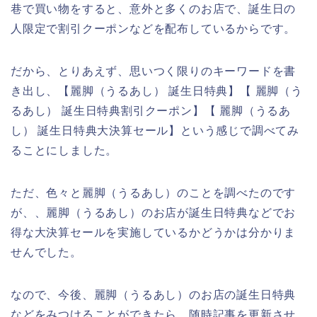
巷で買い物をすると、意外と多くのお店で、誕生日の
人限定で割引クーポンなどを配布しているからです。
だから、とりあえず、思いつく限りのキーワードを書
き出し、【麗脚（うるあし） 誕生日特典】【 麗脚（う
るあし） 誕生日特典割引クーポン】【 麗脚（うるあ
し） 誕生日特典大決算セール】という感じで調べてみ
ることにしました。
ただ、色々と麗脚（うるあし）のことを調べたのです
が、、麗脚（うるあし）のお店が誕生日特典などでお
得な大決算セールを実施しているかどうかは分かりま
せんでした。
なので、今後、麗脚（うるあし）のお店の誕生日特典
などをみつけることができたら、随時記事を更新させ