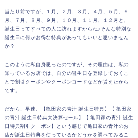
当たり前ですが、１月、２月、３月、４月、５月、６
月、７月、８月、９月、１０月、１１月、１２月と、
誕生日ってすべての人に訪れますからね♪そんな特別な
誕生日に何かお得な特典があってもいいと思いません
か？
このように私自身思ったのですが、その理由は、私の
知っているお店では、自分の誕生日を登録しておくこ
とで割引クーポンやクーポンコードなどが貰えたから
です。
だから、早速、【亀田家の青汁 誕生日特典】【 亀田家
の青汁 誕生日特典大決算セール】【 亀田家の青汁 誕生
日特典割引クーポン】という感じで亀田家の青汁のお
店が誕生日特典を使っているかどうかを調べてみるこ